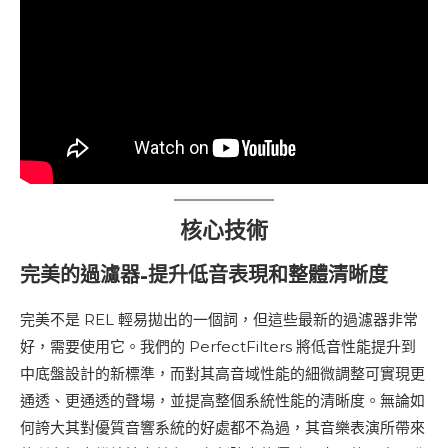
核心技術
完美的過濾器-提升低音表現和整體清晰度
完美不是 REL 輕易拋出的一個詞，但這些最新的過濾器非常
好，需要使用它。我們的 PerfectFilters 將低音性能提升到
中底盤設計的新標準，而對其高音域性能的細微調整可實現更
通透、更通透的聲場，並提高整個系統性能的清晰度。無論如
何誇大其對優質音響系統的好處都不為過，其音樂表演所帶來