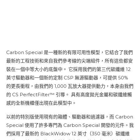
Carbon Special 是一種新的有限可用性模型，它結合了我們
最新的工程技術和來自我們參考線的尖端組件，所有這些都安
裝在一個中等大小的底盤中。 它採用我們的第三代碳纖維 12
英寸驅動器和一個新的定制 CSP 無源驅動器，可提供 50%
的更長衝程，由我們的 1,000 瓦放大器提供動力，本身由我們
的 CS PerfectFilter™ 引導。 具有高度拋光金屬和碳纖維觸
感的全新機櫃僅出現在此模型中。
以前的特別版使用現有的箱體、驅動器和過濾器，而 Carbon
Special 使用了許多專門為 Carbon Special 開發的元件。我
們採用了最新的 BlackWidow 12 英寸（350 毫米）碳纖維