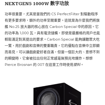
NEXTGEN5 1000W 數字功放
功率很重要，尤其是當我們的 CS PerfectFilter 對驅動程序
有更多要求時，額外的功率至關重要。這就是為什麼我們將旗
艦 No.25 放大器的核心放在 Carbon Special 中的原因。它
的功率為 1,000 瓦，具有電流儲備，即使是最嚴格的用戶也能
輕鬆滿足對其提出的要求。Carbon Special 能夠讓聽眾大吃
一驚，用於戲劇和​​音樂的雙重職責，它的優點在音樂中立即顯
而易見，可以讓戲劇愛好者自滿，但當一個巨大的、意想不到
的瞬變時，它會被拉出任何正常感毫無預兆地爆炸。想想
Pierce Brosnan 的 007 在這里工作時使用
塑料
。