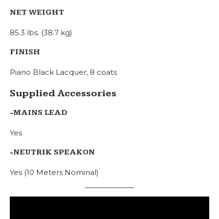
NET WEIGHT
85.3 lbs. (38.7 kg)
FINISH
Piano Black Lacquer, 8 coats
Supplied Accessories
-MAINS LEAD
Yes
-NEUTRIK SPEAKON
Yes (10 Meters Nominal)