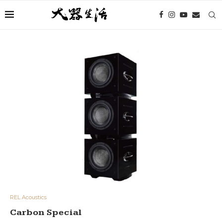
REL Acoustics
Carbon Special