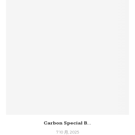
Carbon Special B...
7 10 月, 2025