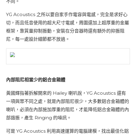
不同。
YG Acoustics 之所以要自家手作電容與電感，完全是求好心
切，而且低音使用的超大尺寸電感，周圍還加上超厚重的金屬
框架，靠質量抑制振動，安裝在分音器時還有額外的抑振阻
尼，每一處設計細節都不放過。
內部阻尼相當少的鋁合金箱體
黃國輝指著拆解開來的 Hailey 喇叭說，YG Acoustics 還有
一項與眾不同之處，就是內部阻尼很少，大多數鋁合金箱體的
喇叭，必須在內部施加厚重的阻尼，才能降低鋁合金箱體的內
部諧振，產生 Ringing 的噪訊。
可是 YG Acoustics 利用高速運算的電腦建模，找出最佳化鋁