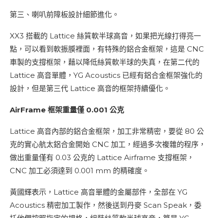
第三、喇叭前障板設計細節進化。
XX3 搭載的 Lattice 絲質軟半球高音，如果把光線打得亮一
點，可以看到軟振膜裡面，有特殊的鋁合金框架，這是 CNC
車製的支撐框架，藉以降低絲質軟半球的失真，在第二代的
Lattice 高音單體，YG Acoustics 已經有鋁合金框架強化的
設計，但是第三代 Lattice 高音的框架持續優化。
AirFrame 框架重量僅 0.001 公克
Lattice 高音內部的鋁合金框架，加工非常精密，要從 80 公
克的實心航太鋁合金開始 CNC 加工，經過多次複雜的程序，
做出重量僅有 0.03 公克的 Lattice Airframe 支撐框架，
CNC 加工必須達到 0.001 mm 的精確度。
黃國輝表示，Lattice 高音單體的金屬部件，全部在 YG
Acoustics 精密加工製作，然後送到丹麥 Scan Speak，委