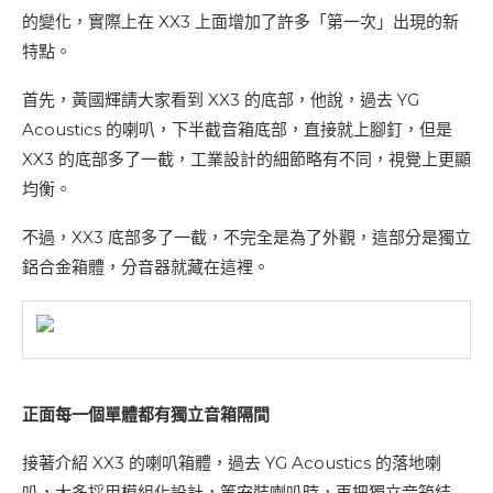
的變化，實際上在 XX3 上面增加了許多「第一次」出現的新
特點。
首先，黃國輝請大家看到 XX3 的底部，他說，過去 YG
Acoustics 的喇叭，下半截音箱底部，直接就上腳釘，但是
XX3 的底部多了一截，工業設計的細節略有不同，視覺上更顯
均衡。
不過，XX3 底部多了一截，不完全是為了外觀，這部分是獨立
鋁合金箱體，分音器就藏在這裡。
正面每一個單體都有獨立音箱隔間
接著介紹 XX3 的喇叭箱體，過去 YG Acoustics 的落地喇
叭，大多採用模組化設計，等安裝喇叭時，再把獨立音箱結