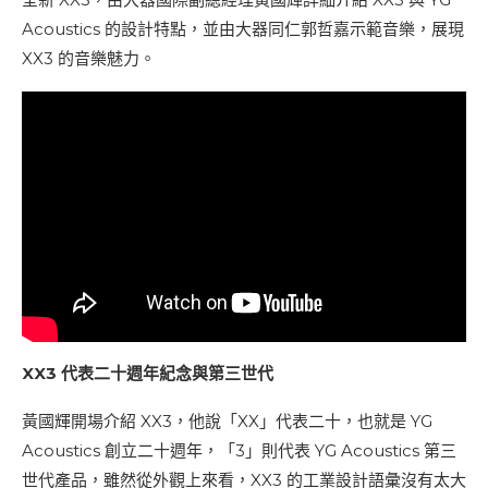
Acoustics 的設計特點，並由大器同仁郭哲嘉示範音樂，展現
XX3 的音樂魅力。
XX3 代表二十週年紀念與第三世代
黃國輝開場介紹 XX3，他說「XX」代表二十，也就是 YG
Acoustics 創立二十週年，「3」則代表 YG Acoustics 第三
世代產品，雖然從外觀上來看，XX3 的工業設計語彙沒有太大