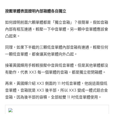
按壓單體表面證明內部箱體各自獨立
如何證明前面六顆單體都是「獨立音箱」？很簡單，假如音箱
內部有相互連通，輕壓一下中音單體，另一顆中音單體應該會
凸起來。
同理，如果下半截的三顆低音單體內部音箱有連通，輕壓任何
一顆低音單體，都會讓其他單體向外凸起。
接著黃國輝用手輕輕按壓中音與低音單體，但是其他單體都沒
有動作，代表 XX3 每一個單體的音箱，都是獨立密閉箱體。
再來，黃國輝介紹 XX3 側面的 11 吋低音單體，他說這兩個低
音單體，音箱就是 XX3 後半部，所以 XX3 變成一體式鋁合金
音箱，因為後半部的容積，全部給雙 11 吋低音單體使用。