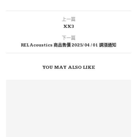
上一篇
XX3
下一篇
REL Acoustics 商品售價 2025/ 04 / 01 調漲通知
YOU MAY ALSO LIKE