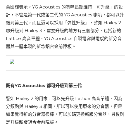
黃國輝表示，YG Acoustics 的喇叭長期維持「可升級」的設
計，不管是第一代或第二代的 YG Acoustics 喇叭，都可以升
級到第三代，而且還可以採用「彈性升級」，譬如 Hailey 2
想升級到 Hailey 3，需要升級的地方有三個部分，包括新的
Lattice 高音單體、YG Acoustics 自製電容與電感的新分音
器與一體車製的新款鋁合金前障板。
既有YG Acoustics 都可升級到第三代
譬如 Hailey 2 的用家，可以先升級 Lattice 高音單體，因為
分頻點與 Hailey 3 相同，所以可以使用原來的分音器，但是
如果覺得新的分音器很棒，可以加碼更換新版分音器，最後則
是升級新版鋁合金前障板。