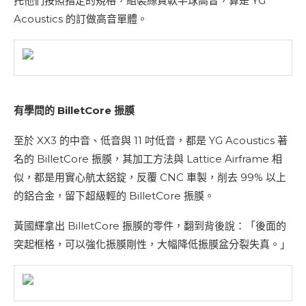
托他們按照指定的規格，組裝絲質軟半球高音，算是 YG
Acoustics 的訂做高音單體。
有學問的 BilletCore 振膜
至於 XX3 的中音、低音與 11 吋低音，都是 YG Acoustics 著
名的 BilletCore 振膜，其加工方法與 Lattice Airframe 相
似，都是用實心航太鋁錠，反覆 CNC 車製，削去 99% 以上
的鋁合金，留下超級輕的 BilletCore 振膜。
黃國輝拿出 BilletCore 振膜的零件，翻到背後說：「後面的
突起框格，可以強化振膜剛性，大幅降低振膜盆分裂失真。」