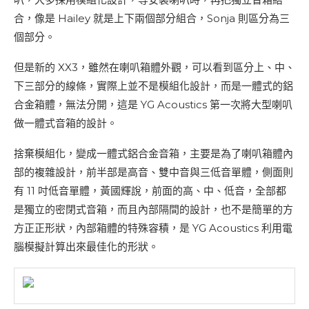
合，像是 Hailey 就是上下兩個部分組合，Sonja 則區分為三
個部分。
但是新的 XX3，雖然在喇叭箱體外觀，可以看到區分上、中、
下三部分的線條，實際上並不是模組化設計，而是一體式的鋁
合金箱體，無法分開，這是 YG Acoustics 第一次將大型喇叭
做一體式音箱的設計。
捨棄模組化，變成一體式鋁合金音箱，主要是為了喇叭箱體內
部的複雜設計，前半部是高音、雙中音與三低音單體，側面則
有 11 吋低音單體，黃國輝說，前面的高、中、低音，全部都
是獨立的密閉式音箱，而且內部隔間的設計，也不是簡單的方
方正正形狀，內部箱體的特殊容積，是 YG Acoustics 利用電
腦模擬計算出來最佳化的形狀。