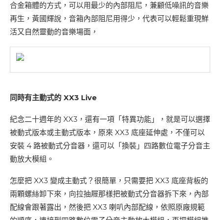
合金箱體的方式，可以用最少的內部阻尼，兼顧低噪訊的音樂
再生，黃國輝說，音箱內部阻尼用得少，代表可以輕鬆重現鮮
活又自然靈動的音樂場面，
同時有主動式的 XX3 Live
紀念二十週年的 XX3，還有一項「特異功能」，就是可以選擇
被動式版本或主動式版本，原來 XX3 底座延伸處，不僅可以
安裝 4 路被動式分音器，還可以「換裝」四路數位電子分音主
動放大模組。
怎麼把 XX3 變成主動式？很簡單，只需要把 XX3 底座背板的
兩顆螺絲卸下來，向拉抽屜那樣把被動式分音器拆下來，內部
配線會跟著露出，然後把 XX3 喇叭內部配線，依照原廠規範