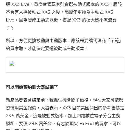
版 XX3 Live，重度音響玩家則會選被動式版本的 XX3，應該
不會有人選被動式 XX3 之後，隔幾年更換為主動式 XX3
Live，因為變成主動式以後，搭配 XX3 的擴大機不就浪費
了？
所以，方便更換被動與主動版本，應該是要讓代理商「示範」
給買家聽，才能決定要選被動或主動版本。
可以開始預約到大器試聽了
新產品發表會結束前，我抓住機會問了價格，現在大家可能都
習慣用美金報價，大器表示，XX3 目前美國開出的參考售價是
23.5 萬美金，這是被動式版本，加上四路數位電子分音主動
模組，要價 28.5 萬美金，有志於頂尖 Hi End 的玩家，可以