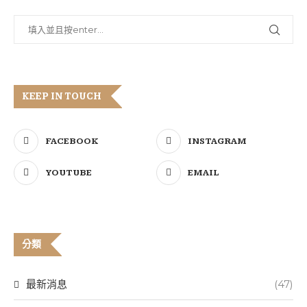
KEEP IN TOUCH
FACEBOOK
INSTAGRAM
YOUTUBE
EMAIL
分類
最新消息
(47)