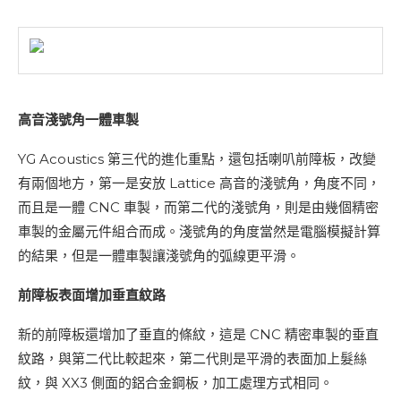
高音淺號角一體車製
YG Acoustics 第三代的進化重點，還包括喇叭前障板，改變
有兩個地方，第一是安放 Lattice 高音的淺號角，角度不同，
而且是一體 CNC 車製，而第二代的淺號角，則是由幾個精密
車製的金屬元件組合而成。淺號角的角度當然是電腦模擬計算
的結果，但是一體車製讓淺號角的弧線更平滑。
前障板表面增加垂直紋路
新的前障板還增加了垂直的條紋，這是 CNC 精密車製的垂直
紋路，與第二代比較起來，第二代則是平滑的表面加上髮絲
紋，與 XX3 側面的鋁合金鋼板，加工處理方式相同。