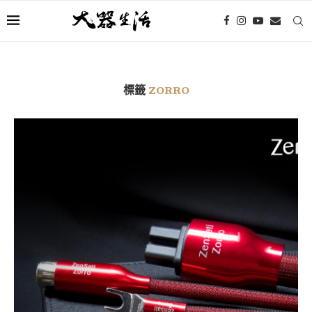
標籤
ZORRO