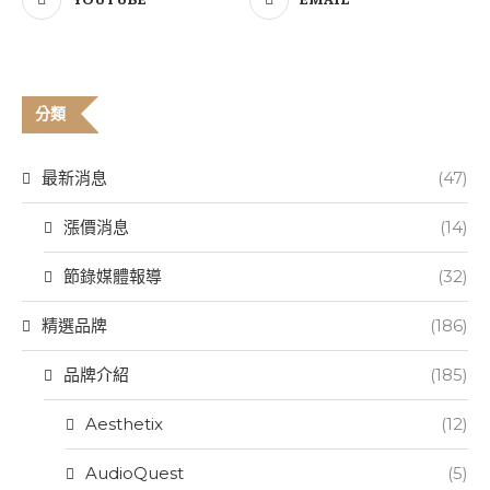
YOUTUBE
EMAIL
分類
最新消息
(47)
漲價消息
(14)
節錄媒體報導
(32)
精選品牌
(186)
品牌介紹
(185)
Aesthetix
(12)
AudioQuest
(5)