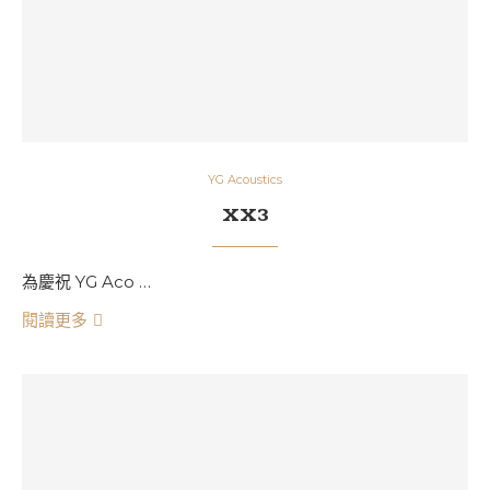
YG Acoustics
XX3
為慶祝 YG Aco …
閱讀更多