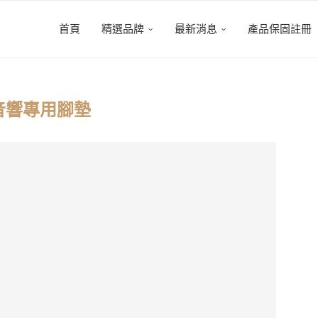
首頁
精選品牌
最新消息
產品保固註冊
音響專用腳墊