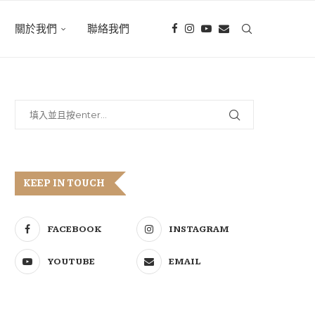
關於我們
聯絡我們
KEEP IN TOUCH
FACEBOOK
INSTAGRAM
YOUTUBE
EMAIL