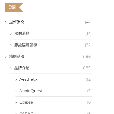
分類
最新消息
(47)
漲價消息
(14)
節錄媒體報導
(32)
精選品牌
(186)
品牌介紹
(185)
Aesthetix
(12)
AudioQuest
(5)
Eclipse
(6)
FARAD
(3)