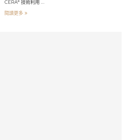
CERA° 技術利用 …
閱讀更多